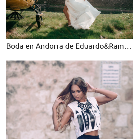
Boda en Andorra de Eduardo&Ramzia