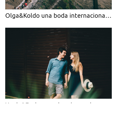
Olga&Koldo una boda internacional en San Juan de Gaztelugatxe
Xenia&Enrique sesion de pareja en LLoret de Mar