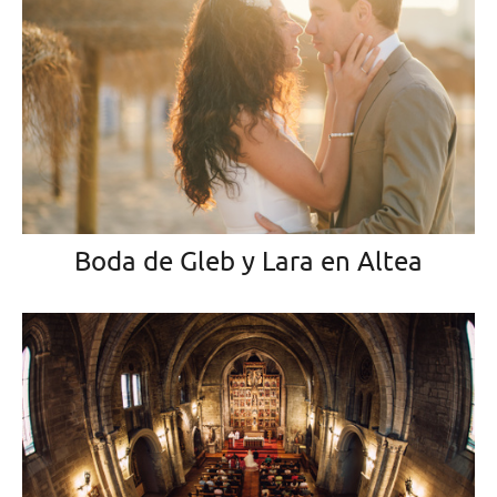
Boda de Gleb y Lara en Altea