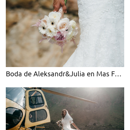
Boda de Aleksandr&Julia en Mas Falet 1682